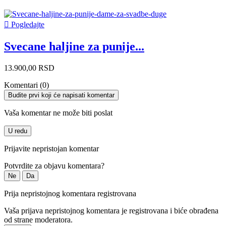

Pogledajte
Svecane haljine za punije...
13.900,00 RSD
Komentari (0)
Budite prvi koji će napisati komentar
Vaša komentar ne može biti poslat
U redu
Prijavite nepristojan komentar
Potvrdite za objavu komentara?
Ne
Da
Prija nepristojnog komentara registrovana
Vaša prijava nepristojnog komentara je registrovana i biće obrađena
od strane moderatora.