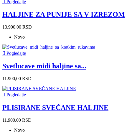

Pogledajte
HALJINE ZA PUNIJE SA V IZREZOM
13.900,00 RSD
Novo

Pogledajte
Svetlucave midi haljine sa...
11.900,00 RSD

Pogledajte
PLISIRANE SVEČANE HALJINE
11.900,00 RSD
Novo