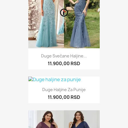
Duge Svečane Haljine...
11.900,00 RSD
Duge Haljine Za Punije
11.900,00 RSD