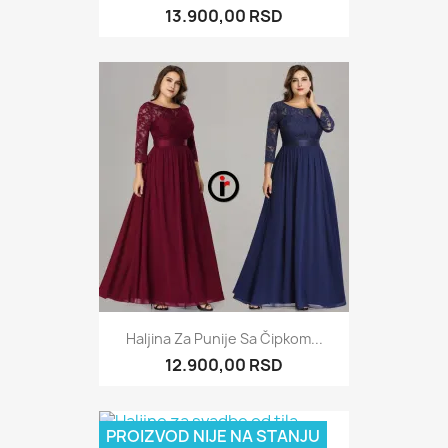
13.900,00 RSD
Haljina Za Punije Sa Čipkom...
12.900,00 RSD
PROIZVOD NIJE NA STANJU