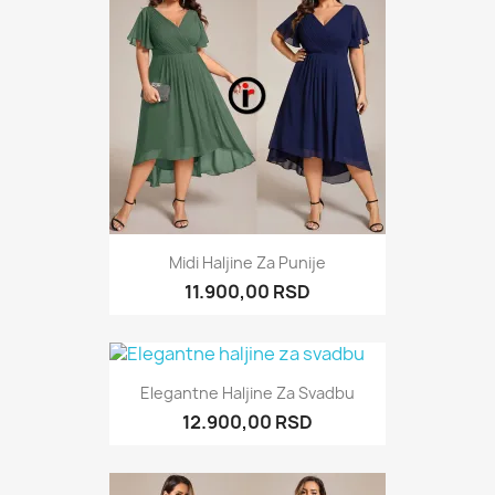
Midi Haljine Za Punije
11.900,00 RSD
Elegantne Haljine Za Svadbu
12.900,00 RSD