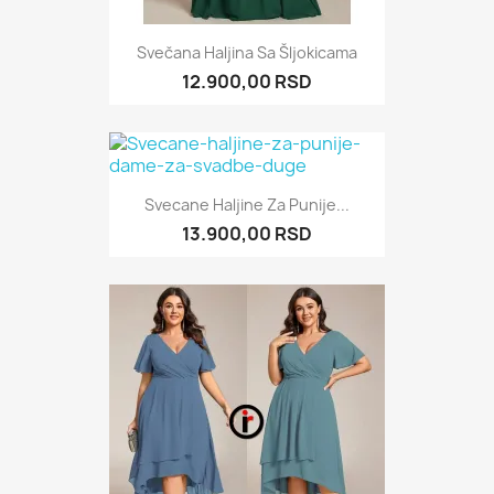
Svečana Haljina Sa Šljokicama
12.900,00 RSD
Svecane Haljine Za Punije...
13.900,00 RSD