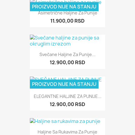
PROIZVOD NIJE NA STANJU
Asimetrične Haljine Za Punije
11.900,00 RSD
Svečane Haljine Za Punije...
12.900,00 RSD
PROIZVOD NIJE NA STANJU
ELEGANTNE HALJINE ZA PUNIJE...
12.900,00 RSD
Haljine Sa Rukavima Za Punije