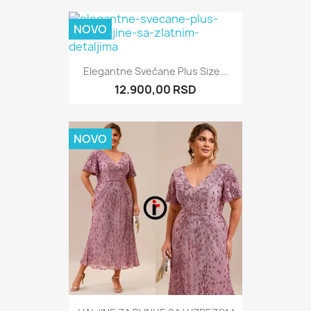
NOVO
Elegantne Svečane Plus Size...
12.900,00 RSD
NOVO