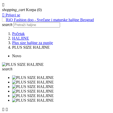

shopping_cart
Korpa
(0)

Prijavi se
search
Početak
HALJINE
Plus size haljine za punije
PLUS SIZE HALJINE
Novo
search

