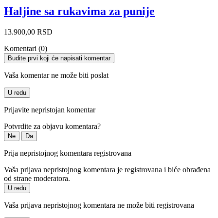
Haljine sa rukavima za punije
13.900,00 RSD
Komentari (0)
Budite prvi koji će napisati komentar
Vaša komentar ne može biti poslat
U redu
Prijavite nepristojan komentar
Potvrdite za objavu komentara?
Ne
Da
Prija nepristojnog komentara registrovana
Vaša prijava nepristojnog komentara je registrovana i biće obrađena
od strane moderatora.
U redu
Vaša prijava nepristojnog komentara ne može biti registrovana