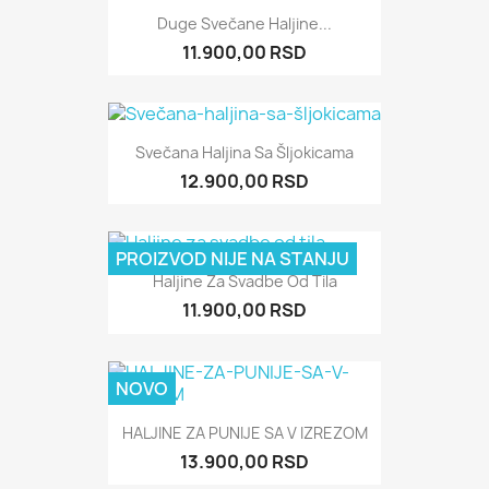
Duge Svečane Haljine...
11.900,00 RSD
Svečana Haljina Sa Šljokicama
12.900,00 RSD
PROIZVOD NIJE NA STANJU
Haljine Za Svadbe Od Tila
11.900,00 RSD
NOVO
HALJINE ZA PUNIJE SA V IZREZOM
13.900,00 RSD