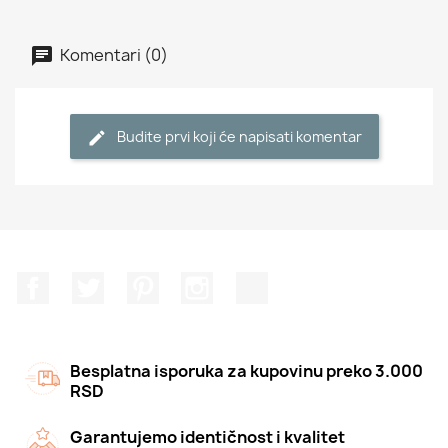
Komentari (0)
Budite prvi koji će napisati komentar
Facebook
Twitter
Pinterest
Instagram
TikTok
Besplatna isporuka za kupovinu preko 3.000
RSD
Garantujemo identičnost i kvalitet