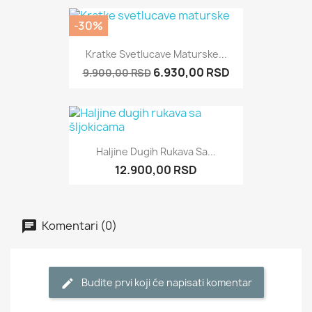
-30%
Kratke Svetlucave Maturske...
6.930,00 RSD
9.900,00 RSD
Haljine Dugih Rukava Sa...
DOSTUPNO SAMO PUTEM
12.900,00 RSD
INTERNETA!
Komentari (0)
Budite prvi koji će napisati komentar