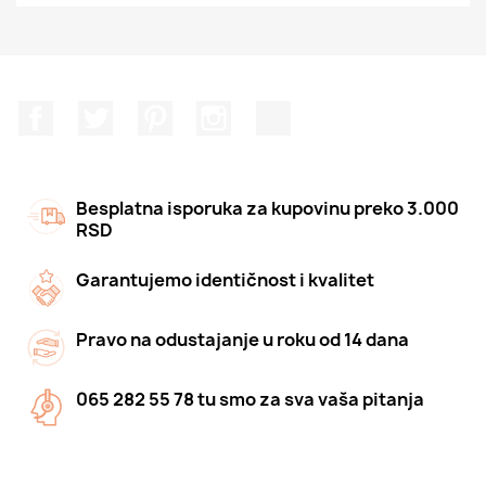
Facebook
Twitter
Pinterest
Instagram
TikTok
Besplatna isporuka za kupovinu preko 3.000
RSD
Garantujemo identičnost i kvalitet
Pravo na odustajanje u roku od 14 dana
065 282 55 78 tu smo za sva vaša pitanja