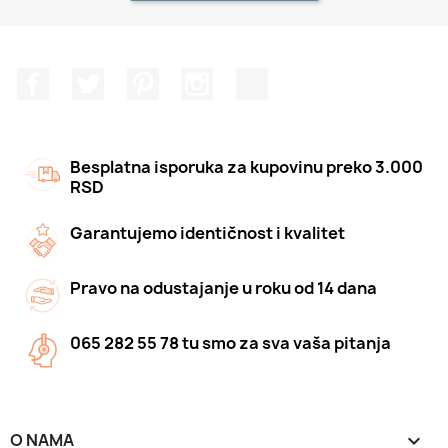
Facebook
Twitter
Pinterest
Instagram
TikTok
Besplatna isporuka za kupovinu preko 3.000
RSD
Garantujemo identičnost i kvalitet
Pravo na odustajanje u roku od 14 dana
065 282 55 78 tu smo za sva vaša pitanja
O NAMA
