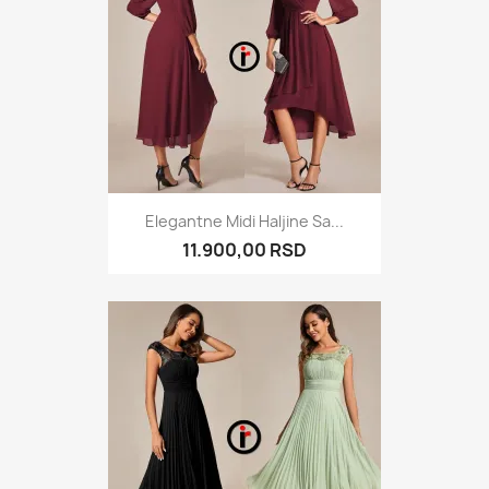
Elegantne Midi Haljine Sa...
11.900,00 RSD