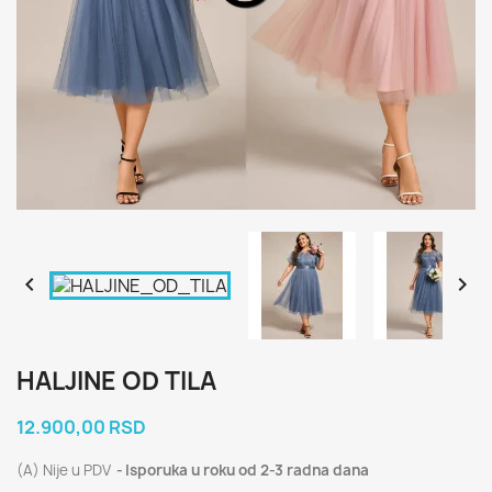


HALJINE OD TILA
12.900,00 RSD
(A) Nije u PDV
Isporuka u roku od 2-3 radna dana