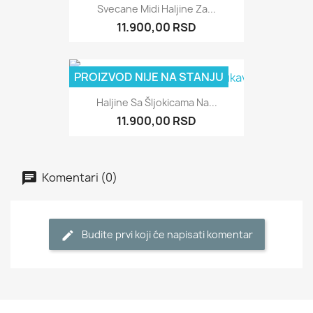
Svecane Midi Haljine Za...
11.900,00 RSD
PROIZVOD NIJE NA STANJU
Haljine Sa Šljokicama Na...
11.900,00 RSD
Komentari (0)
Budite prvi koji će napisati komentar