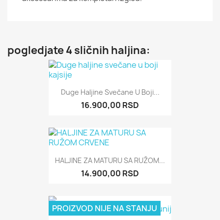
pogledjate 4 sličnih haljina:
Duge Haljine Svečane U Boji...
16.900,00 RSD
HALJINE ZA MATURU SA RUŽOM...
14.900,00 RSD
PROIZVOD NIJE NA STANJU