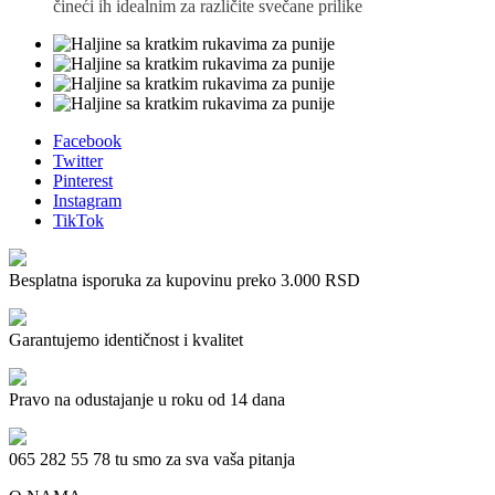
čineći ih idealnim za različite svečane prilike
Facebook
Twitter
Pinterest
Instagram
TikTok
Besplatna isporuka za kupovinu preko 3.000 RSD
Garantujemo identičnost i kvalitet
Pravo na odustajanje u roku od 14 dana
065 282 55 78 tu smo za sva vaša pitanja