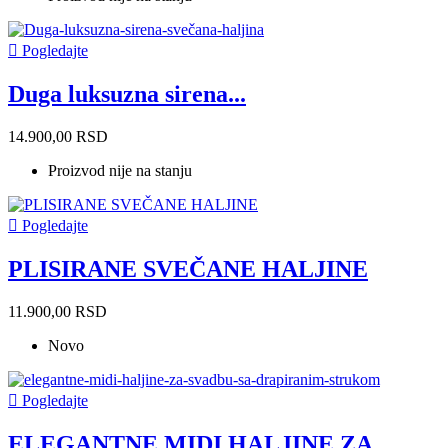

Pogledajte
Duga luksuzna sirena...
14.900,00 RSD
Proizvod nije na stanju

Pogledajte
PLISIRANE SVEČANE HALJINE
11.900,00 RSD
Novo

Pogledajte
ELEGANTNE MIDI HALJINE ZA...