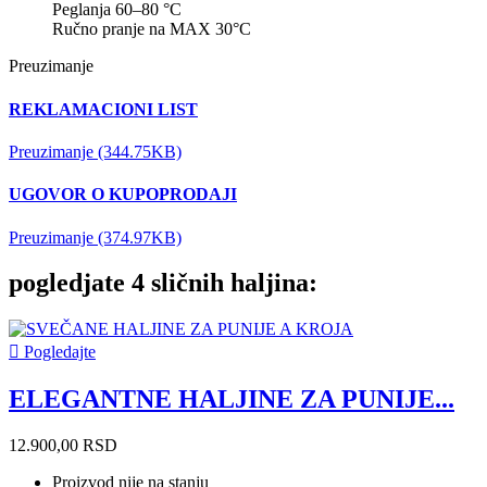
Peglanja 60–80 °C
Ručno pranje na MAX 30°C
Preuzimanje
REKLAMACIONI LIST
Preuzimanje (344.75KB)
UGOVOR O KUPOPRODAJI
Preuzimanje (374.97KB)
pogledjate 4 sličnih haljina:

Pogledajte
ELEGANTNE HALJINE ZA PUNIJE...
12.900,00 RSD
Proizvod nije na stanju