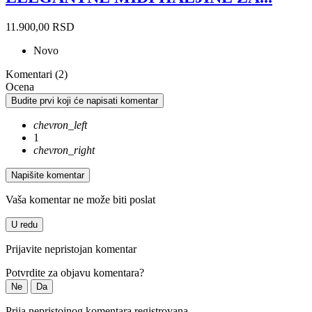
11.900,00 RSD
Novo
Komentari (2)
Ocena
Budite prvi koji će napisati komentar
chevron_left
1
chevron_right
Napišite komentar
Vaša komentar ne može biti poslat
U redu
Prijavite nepristojan komentar
Potvrdite za objavu komentara?
Ne
Da
Prija nepristojnog komentara registrovana