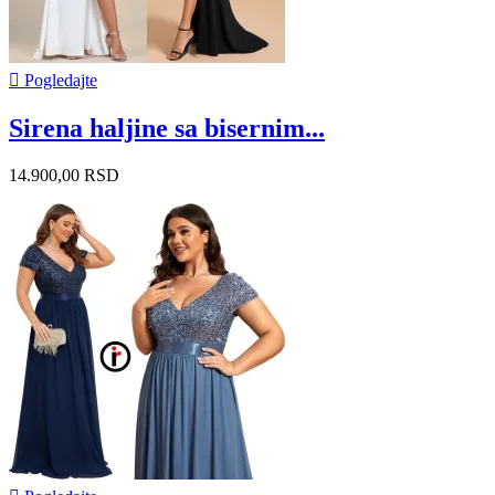

Pogledajte
Sirena haljine sa bisernim...
14.900,00 RSD