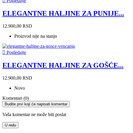

Pogledajte
ELEGANTNE HALJINE ZA PUNIJE...
12.900,00 RSD
Proizvod nije na stanju

Pogledajte
ELEGANTNE HALJINE ZA GOŠĆE...
12.900,00 RSD
Novo
Komentari (0)
Budite prvi koji će napisati komentar
Vaša komentar ne može biti poslat
U redu