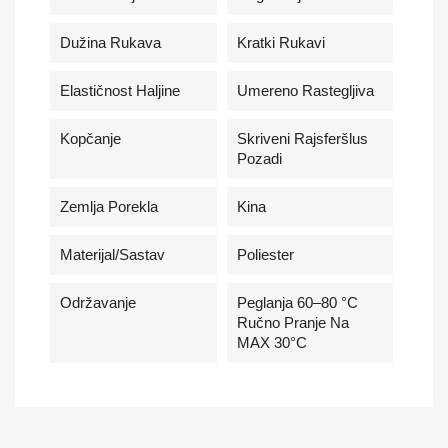
Dužina Rukava
Kratki Rukavi
Elastičnost Haljine
Umereno Rastegljiva
Kopčanje
Skriveni Rajsferšlus
Pozadi
Zemlja Porekla
Kina
Materijal/Sastav
Poliester
Održavanje
Peglanja 60–80 °C
Ručno Pranje Na
MAX 30°C