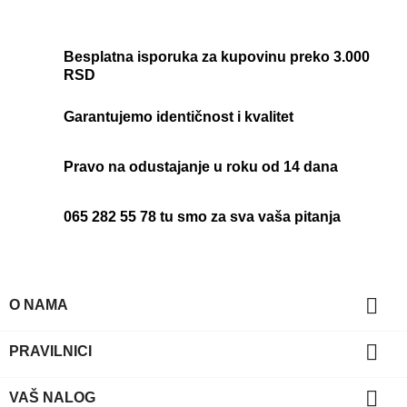
Besplatna isporuka za kupovinu preko 3.000
RSD
Garantujemo identičnost i kvalitet
Pravo na odustajanje u roku od 14 dana
065 282 55 78 tu smo za sva vaša pitanja

O NAMA

PRAVILNICI

VAŠ NALOG