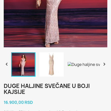


DUGE HALJINE SVEČANE U BOJI
KAJSIJE
16.900,00 RSD