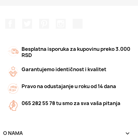
Facebook
Twitter
Pinterest
Instagram
TikTok
Besplatna isporuka za kupovinu preko 3.000
RSD
Garantujemo identičnost i kvalitet
Pravo na odustajanje u roku od 14 dana
065 282 55 78 tu smo za sva vaša pitanja
O NAMA
