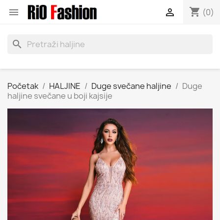
shopping_cart


(0)
search
Početak
HALJINE
Duge svečane haljine
Duge
haljine svečane u boji kajsije