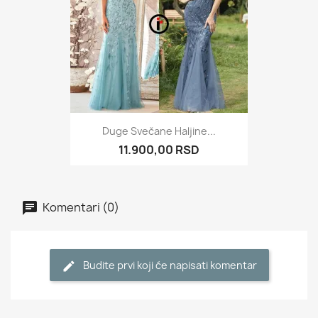
Duge Svečane Haljine...
11.900,00 RSD
Komentari (0)
Budite prvi koji će napisati komentar