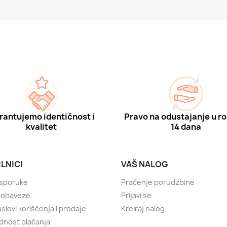
rantujemo identičnost i
Pravo na odustajanje u ro
kvalitet
14 dana
LNICI
VAŠ NALOG
Isporuke
Praćenje porudžbine
i obaveze
Prijavi se
slovi korišćenja i prodaje
Kreiraj nalog
nost plaćanja