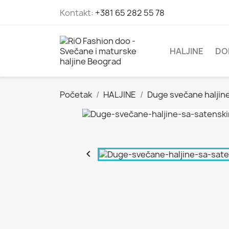
Kontakt:
+381 65 282 55 78
HALJINE
DO
Početak
HALJINE
Duge svečane haljin
